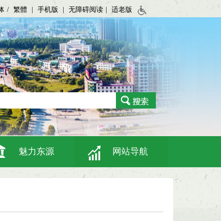
体
/
繁體
|
手机版
|
无障碍阅读
|
适老版
魅力东源
网站导航