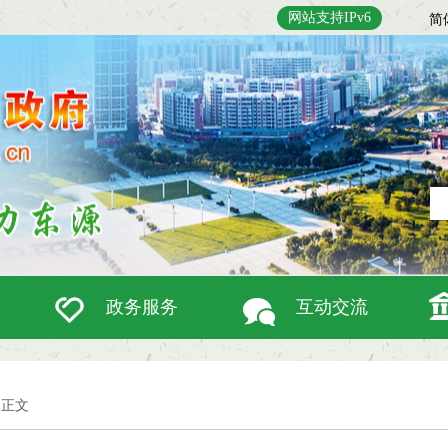
网站支持IPv6
简
政务服务
互动交流
正文