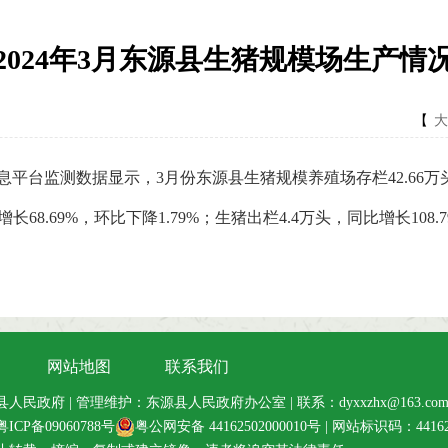
2024年3月东源县生猪规模场生产情
【
大
测数据显示，3月份东源县生猪规模养殖场存栏42.66万头，同比
68.69%，环比下降1.79%；生猪出栏4.4万头，同比增长108.7
网站地图
联系我们
民政府 | 管理维护：东源县人民政府办公室 | 联系：dyxxzhx@163.co
粤ICP备09060788号
粤公网安备
44162502000010
号 | 网站标识码：44162