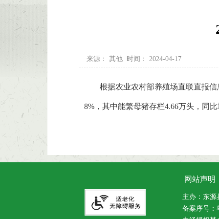
来源：
其他
时间：
2024-04-17
根据农业农村部养殖场直联直报信息平台监
8%，其中能繁母猪存栏4.66万头，同比增长
网站声明
主办：东源县人
备案序号：