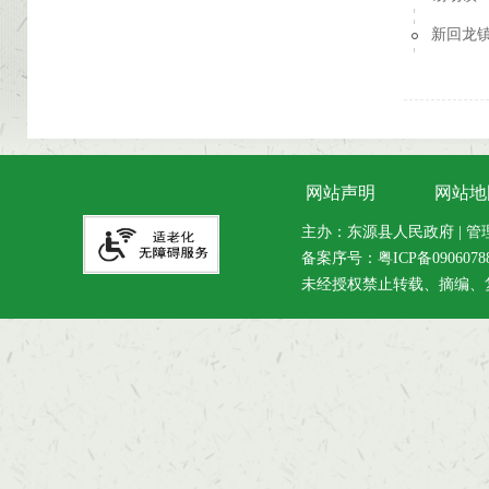
新回龙
网站声明
网站地
主办：东源县人民政府 | 管理维
备案序号：
粤ICP备090607
未经授权禁止转载、摘编、