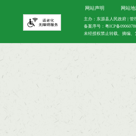
网站声明
网站地
主办：东源县人民政府 | 管理维
备案序号：
粤ICP备090607
未经授权禁止转载、摘编、