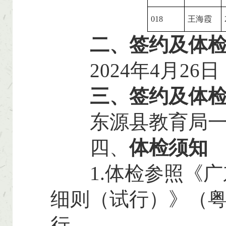
018
王海霞
二、
签约
及体
2024年4月26日
三、签约及
体
东源县教育局一
四、
体检须知
1.体检参照《广
细则（试行）》（粤人
行。