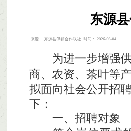
东源县
来源：
东源县供销合作联社
时间：
2026-06-04
为进一步增强
商、农资、茶叶等
拟面向社会公开招
下：
一、招聘对象