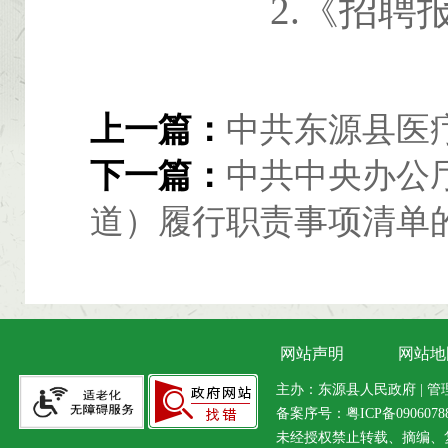
2.《招聘报
上一篇：
中共东源县医
下一篇：
中共中央办公
道）履行职责事项清单
网站声明
网站地
主办：东源县人民政府 | 管理维
备案序号：
粤ICP备090607
未经授权禁止转载、摘编、