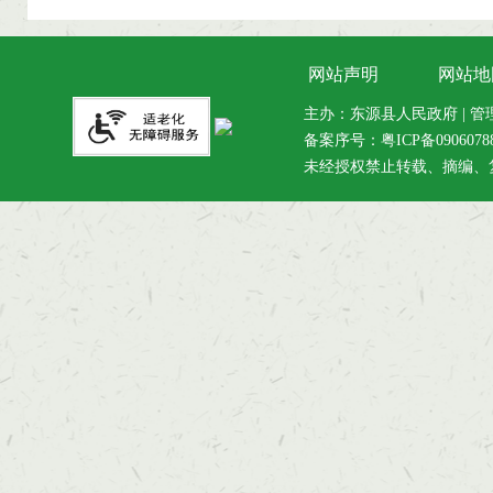
网站声明
网站地
主办：东源县人民政府 | 管理维
备案序号：
粤ICP备090607
未经授权禁止转载、摘编、