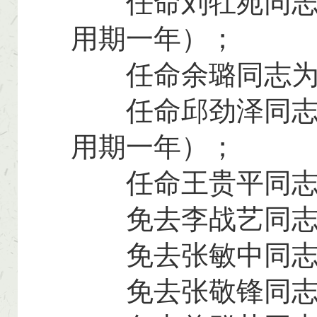
任命刘牡苑同志为
用期一年）；
任命余璐同志为县
任命邱劲泽同志为
用期一年）；
任命王贵平同志为
免去李战艺同志县
免去张敏中同志
免去张敬锋同志县