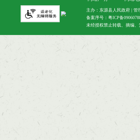
主办：东源县人民政府 | 管理维
备案序号：
粤ICP备090607
未经授权禁止转载、摘编、