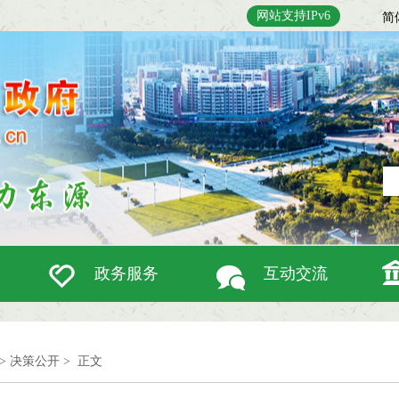
网站支持IPv6
简
政务服务
互动交流
>
决策公开
>
正文