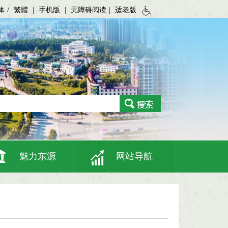
体
/
繁體
|
手机版
|
无障碍阅读
|
适老版
魅力东源
网站导航