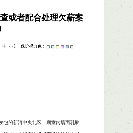
查或者配合处理欠薪案
）
中
小
】
保护视力色：
位发包的新河中央北区二期室内墙面乳胶