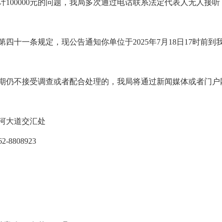
100000元的问题，我局多次通过电话联系法定代表人无人接
十一条规定，现公告通知你单位于2025年7月18日17时前到
仍不接受调查或者配合处理的，我局将通过新闻媒体或者门户
河大道交汇处
808923