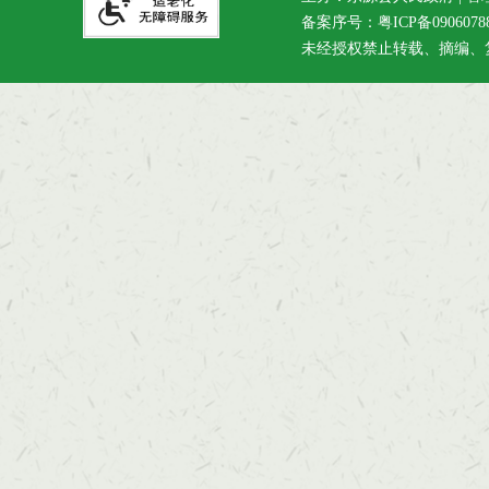
备案序号：
粤ICP备090607
未经授权禁止转载、摘编、