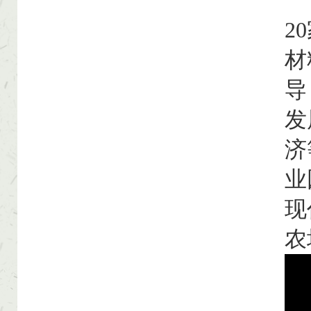
【
2
材
导
发
济
业
现
农