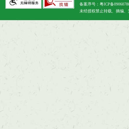
备案序号：
粤ICP备090607
未经授权禁止转载、摘编、