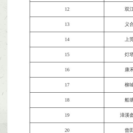
12
双
13
义
14
上
15
灯
16
康
17
柳
18
船
19
漳溪
20
曾