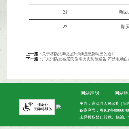
21
新回
22
顺
上一篇：
关于将防汛Ⅲ级提升为Ⅱ级应急响应的通知
下一篇：
广东消防发布居民住宅火灾防范通告 严禁电动自
网站声明
网站地
主办：东源县人民政府 | 管理维
备案序号：
粤ICP备090607
未经授权禁止转载、摘编、