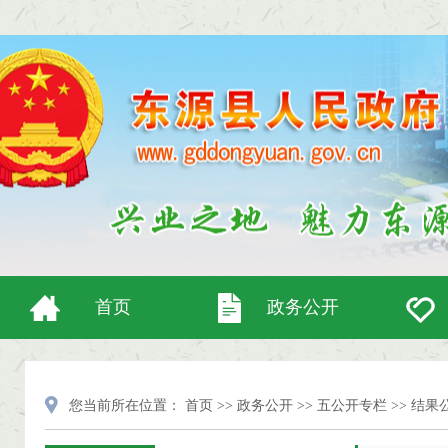
首页
政务公开
您当前所在位置：
首页
>>
政务公开
>>
五公开专栏
>>
结果