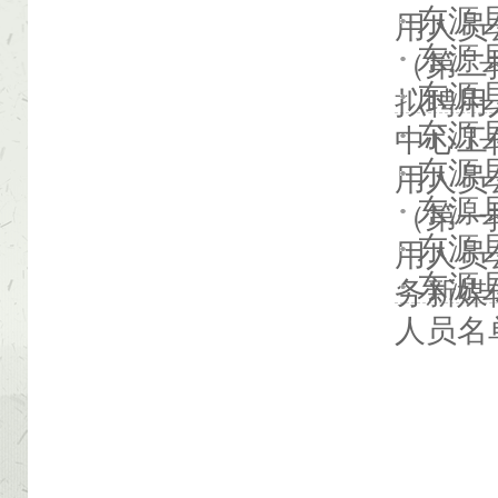
东源
用人员
东源
（第二
东源
拟聘用
东源
中心工
东源
用人员
东源
（第一
东源
用人员
东源
务新媒
人员名