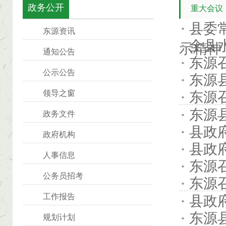
政务公开
重大会议
县委
东源资讯
全县
示精神
通知公告
东源
公示公告
东源
领导之窗
东源
东源
政务文件
县政
政府机构
县政
人事信息
东源
公务员招考
东源
工作报告
县政
东源
规划计划