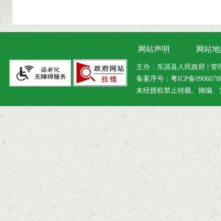
网站声明
网站地
主办：东源县人民政府 | 管理维
备案序号：
粤ICP备090607
未经授权禁止转载、摘编、