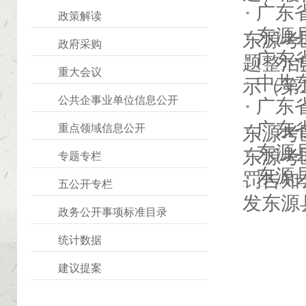
广东
政策解读
东源
东源考
政府采购
广东
题整治
重大会议
中共
示（第
公共企事业单位信息公开
广东
广东
重点领域信息公开
东源考区
东源
东源考
专题专栏
东源
罚告知
五公开专栏
发东源县
政务公开事项标准目录
统计数据
建议提案