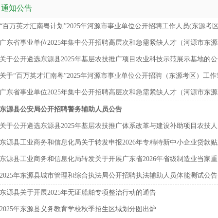
通知公告
“百万英才汇南粤计划”2025年河源市事业单位公开招聘工作人员(东源考区）
广东省事业单位2025年集中公开招聘高层次和急需紧缺人才（河源市东源考
关于公开遴选东源县2025年基层农技推广项目农业科技示范展示基地的公
关于“百万英才汇南粤”2025年河源市事业单位公开招聘（东源考区）工作笔
广东省事业单位2025年集中公开招聘高层次和急需紧缺人才（河源市东源考
东源县公安局公开招聘警务辅助人员公告
关于公开遴选东源县2025年基层农技推广体系改革与建设补助项目农技人员
东源县工业商务和信息化局关于转发申报2026年专精特新中小企业贷款贴息
东源县工业商务和信息化局转发关于开展广东省2026年省级制造业当家重点
2025年东源县城市管理和综合执法局公开招聘执法辅助人员体能测试公告
东源县关于开展2025年无证船舶专项整治行动的通告
2025年东源县义务教育学校秋季招生区域划分图出炉