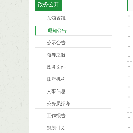
政务公开
东源资讯
通知公告
公示公告
领导之窗
政务文件
政府机构
人事信息
公务员招考
工作报告
规划计划