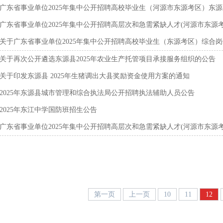
广东省事业单位2025年集中公开招聘高校毕业生（河源市东源考区）东源县
广东省事业单位2025年集中公开招聘高层次和急需紧缺人才(河源市东源考区
关于广东省事业单位2025年集中公开招聘高校毕业生（东源考区）综合岗位
关于再次公开遴选东源县2025年农业生产托管项目承接服务组织的公告
关于印发东源县 2025年生猪调出大县奖励资金使用方案的通知
2025年东源县城市管理和综合执法局公开招聘执法辅助人员公告
2025年东江中学国防班招生公告
广东省事业单位2025年集中公开招聘高层次和急需紧缺人才(河源市东源考区
第一页
上一页
10
11
12