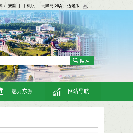
体
/
繁體
|
手机版
|
无障碍阅读
|
适老版
魅力东源
网站导航