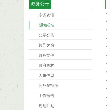
政务公开
东源资讯
通知公告
公示公告
领导之窗
政务文件
政府机构
人事信息
公务员招考
工作报告
规划计划