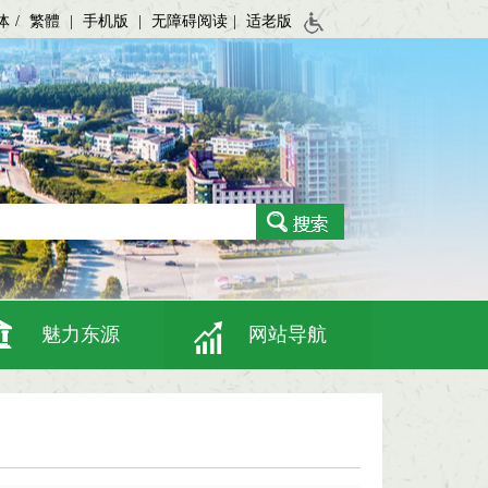
体
/
繁體
|
手机版
|
无障碍阅读
|
适老版
魅力东源
网站导航