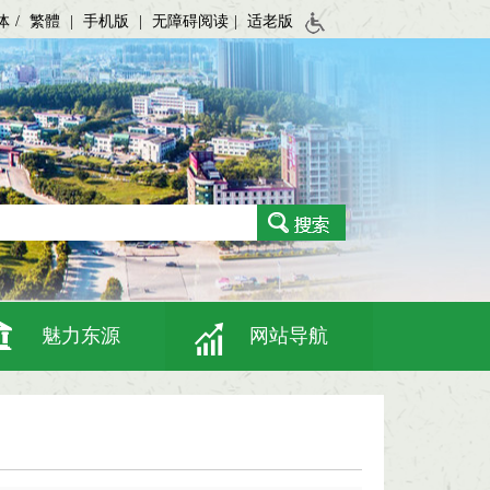
体
/
繁體
|
手机版
|
无障碍阅读
|
适老版
魅力东源
网站导航