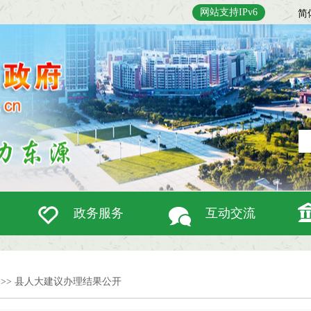
网站支持IPv6
简
政务服务
互动交流
>>
县人大建议办理结果公开